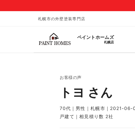
札幌市の外壁塗装専門店
ペイントホームズ
札幌店
お客様の声
トヨ さん
70代｜男性｜札幌市｜2021-06-
戸建て｜相見積り数 2社