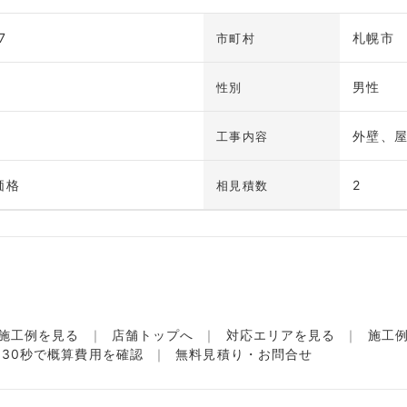
7
札幌市
市町村
男性
性別
外壁、
工事内容
価格
2
相見積数
施工例を見る
店舗トップへ
対応エリアを見る
施工
名30秒で概算費用を確認
無料見積り・お問合せ