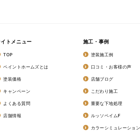
サイトメニュー
施工・事例
TOP
塗装施工例
ペイントホームズとは
口コミ・お客様の声
塗装価格
店舗ブログ
キャンペーン
こだわり施工
よくある質問
重要な下地処理
店舗情報
ルッソペイムF
カラーシミュレーショ