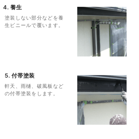
4. 養生
塗装しない部分などを養
生ビニールで覆います。
5. 付帯塗装
軒天、雨樋、破風板など
の付帯塗装をします。