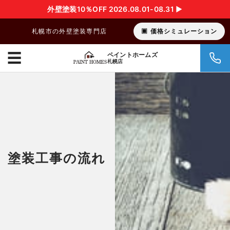
外壁塗装10％OFF 2026.08.01-08.31 ▶︎
札幌市の外壁塗装専門店
価格シミュレーション
☰
ペイントホームズ
札幌店
塗装工事の流れ