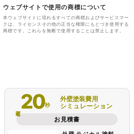
ウェブサイトで使用の商標について
本ウェブサイトに現れるすべての商標およびサービスマー
クは、ライセンスその他の正当な権限にもとづき使用する
商標です。これらを無断で使用することは禁止します。
20
外壁塗装費用
秒
シミュレーション
匿名
お見積書