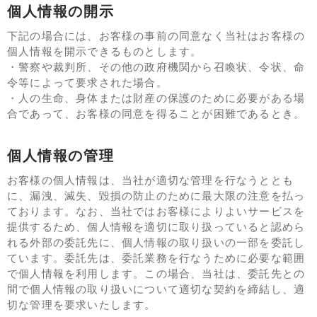
個人情報の開示
下記の場合には、お客様の事前の同意なく当社はお客様の
個人情報を開示できるものとします。
・警察や裁判所、その他の政府機関から召喚状、令状、命
令等によって要求された場合。
・人の生命、身体または財産の保護のために必要がある場
合であって、お客様の同意を得ることが困難であるとき。
個人情報の管理
お客様の個人情報は、当社が適切な管理を行なうととも
に、漏洩、滅失、毀損の防止のために最大限の注意を払っ
ております。なお、当社ではお客様によりよいサービスを
提供するため、個人情報を適切に取り扱っていると認めら
れる外部の委託先に、個人情報の取り扱いの一部を委託し
ています。委託先は、委託業務を行なうために必要な範囲
で個人情報を利用します。この場合、当社は、委託先との
間で個人情報の取り扱いについて適切な契約を締結し、適
切な管理を要求いたします。