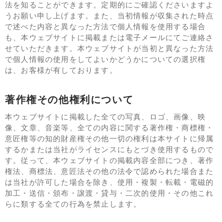
法を知ることができます。定期的にご確認くださいますよ
うお願い申し上げます。また、当初情報が収集された時点
で述べた内容と異なった方法で個人情報を使用する場合
も、本ウェブサイトに掲載または電子メールにてご連絡さ
せていただきます。本ウェブサイトが当初と異なった方法
で個人情報の使用をしてよいかどうかについての選択権
は、お客様が有しております。
著作権その他権利について
本ウェブサイトに掲載した全ての写真、ロゴ、画像、映
像、文章、音楽等、全ての内容に関する著作権・商標権・
意匠権等の知的財産権その他一切の権利は本サイトに帰属
するかまたは当社がライセンスにもとづき使用するもので
す。従って、本ウェブサイトの掲載内容全部につき、著作
権法、商標法、意匠法その他の法令で認められた場合また
は当社が許可した場合を除き、使用・複製・転載・電磁的
加工・送信・頒布・譲渡・貸与・二次的使用・その他これ
らに類する全ての行為を禁止します。