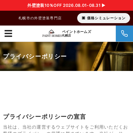
外壁塗装10％OFF 2026.08.01-08.31 ▶︎
札幌市の外壁塗装専門店
価格シミュレーション
☰
ペイントホームズ
札幌店
プライバシーポリシー
プライバシーポリシーの宣言
当社は、当社の運営するウェブサイトをご利用いただくお