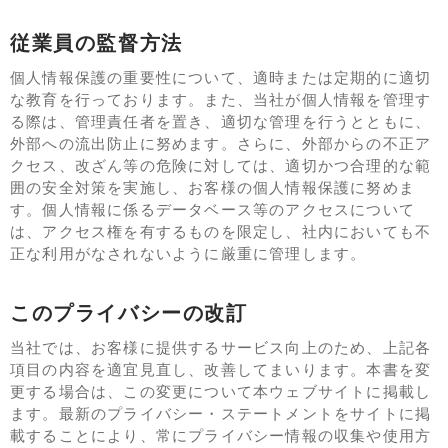
従業員の監督方法
個人情報保護の重要性について、適時または定期的に適切
な教育を行っております。また、当社が個人情報を管理す
る際は、管理責任者を置き、適切な管理を行うとともに、
外部への流出防止に努めます。さらに、外部からの不正ア
クセス、改ざん等の危険に対しては、適切かつ合理的な範
囲の安全対策を実施し、お客様の個人情報保護に努めま
す。個人情報に係るデータベース等のアクセスについて
は、アクセス権を有するものを限定し、社内においても不
正な利用がなされないように厳重に管理します。
このプライバシーの改訂
当社では、お客様に提供するサービス向上のため、上記各
項目の内容を適宜見直し、改善してまいります。本書を変
更する場合は、この変更について本ウェブサイトに掲載し
ます。最新のプライバシー・ステートメントをサイトに掲
載することにより、常にプライバシー情報の収集や使用方