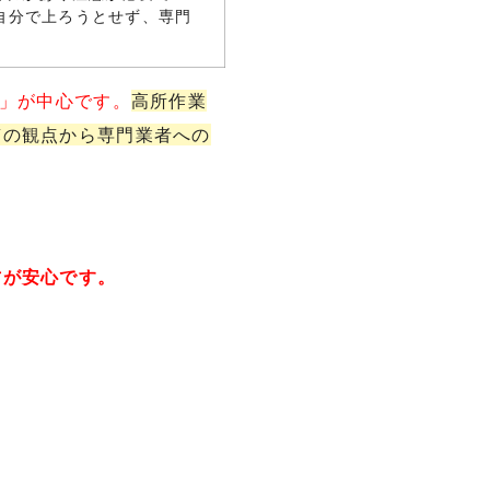
自分で上ろうとせず、専門
れ」が中心です。
高所作業
質の観点から専門業者への
方が安心です。