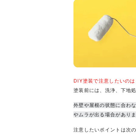
DIY塗装で注意したいの
塗装前には、洗浄、下地
外壁や屋根の状態に合わ
やムラが出る場合があり
注意したいポイントは次