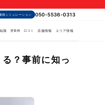
050-5536-0313
価格シミュレーション
知識
店舗情報
エリア情報
塗装例
口コミ
きる？事前に知っ