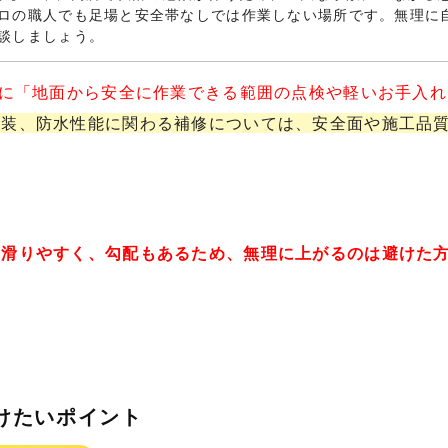
ロの職人でも足場と安全帯なしでは作業しない場所です。無理に
談しましょう。
的に「地面から安全に作業できる範囲の点検や軽いお手入
塗装、防水性能に関わる補修については、安全面や施工品
に滑りやすく、勾配もあるため、無理に上がるのは避けた
つけたいポイント