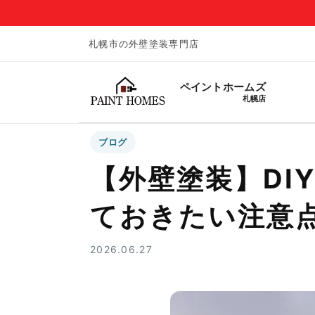
札幌市の外壁塗装専門店
ペイントホームズ
札幌店
ブログ
【外壁塗装】DI
ておきたい注意
2026.06.27