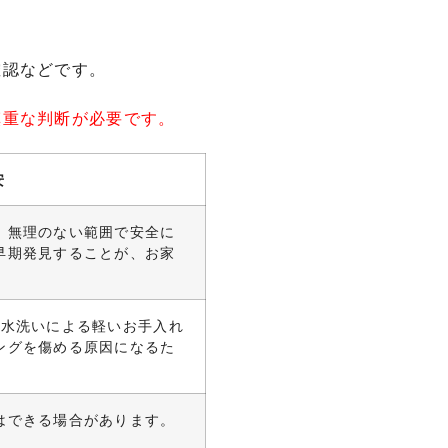
確認などです。
慎重な判断が必要です。
安
、無理のない範囲で安全に
早期発見することが、お家
や水洗いによる軽いお手入れ
ングを傷める原因になるた
はできる場合があります。