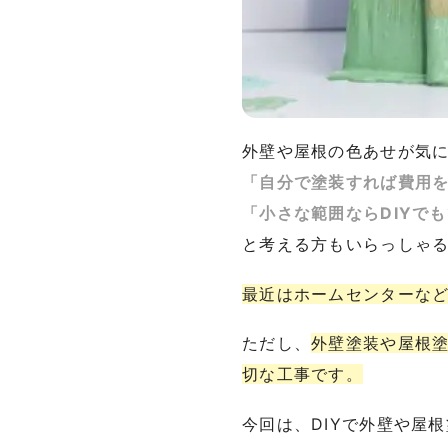
外壁や屋根の色あせが気
「自分で塗装すれば費用
「小さな範囲ならDIYで
と考える方もいらっしゃ
最近はホームセンターなど
ただし、
外壁塗装や屋根
切な工事です。
今回は、DIYで外壁や屋