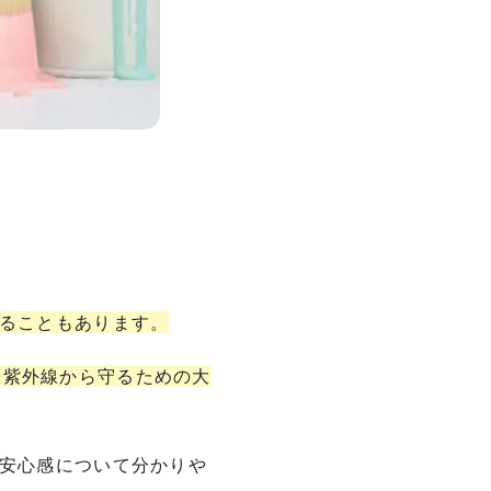
じることもあります。
や紫外線から守るための大
る安心感について分かりや