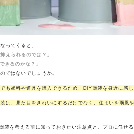
になってくると、
を抑えられるのでは？」
もできるのかな？」
るのではないでしょうか。
でも塗料や道具を購入できるため、DIY塗装を身近に感
塗装は、見た目をきれいにするだけでなく、住まいを雨風
根塗装を考える前に知っておきたい注意点と、プロに任せ