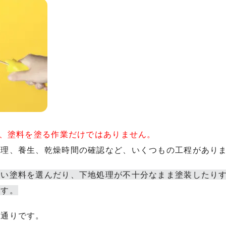
は、塗料を塗る作業だけではありません。
処理、養生、乾燥時間の確認など、いくつもの工程があり
ない塗料を選んだり、下地処理が不十分なまま塗装したり
ます。
の通りです。