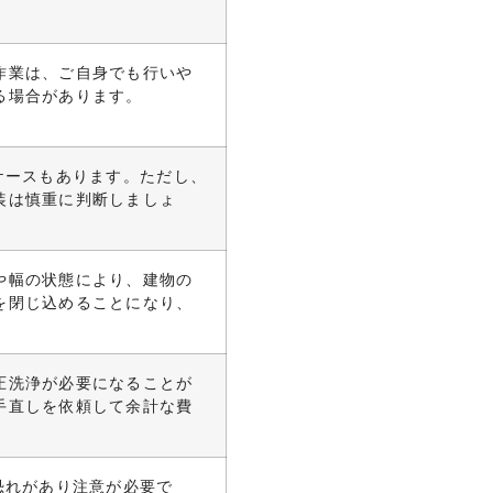
作業は、ご自身でも行いや
る場合があります。
ケースもあります。ただし、
装は慎重に判断しましょ
や幅の状態により、建物の
を閉じ込めることになり、
圧洗浄が必要になることが
手直しを依頼して余計な費
恐れがあり注意が必要で