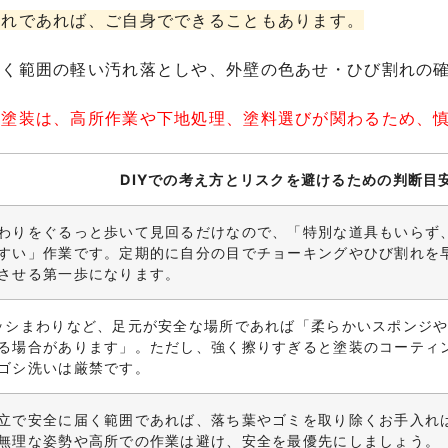
入れであれば、ご自身でできることもあります。
届く範囲の軽い汚れ落としや、外壁の色あせ・ひび割れの
の塗装は、高所作業や下地処理、塗料選びが関わるため、
DIYでの考え方とリスクを避けるための判断目
わりをぐるっと歩いて見回るだけなので、「特別な道具もいらず
すい」作業です。定期的に自分の目でチョーキングやひび割れを
させる第一歩になります。
ッシまわりなど、足元が安全な場所であれば「柔らかいスポンジ
る場合があります」。ただし、強く擦りすぎると塗装のコーティ
ゴシ洗いは厳禁です。
立で安全に届く範囲であれば、落ち葉やゴミを取り除くお手入れ
無理な姿勢や高所での作業は避け、安全を最優先にしましょう。