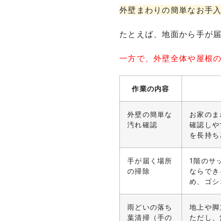
外壁まわりの簡単なお手
たとえば、地面から手が
一方で、外壁全体や屋根
作業の内容
外壁の簡単な
お家のま
汚れ確認
確認しや
を長持ち
手が届く場所
1階のサ
の掃除
ならでき
め、ゴシ
雨どいの落ち
地上や脚
葉清掃（手の
ただし、