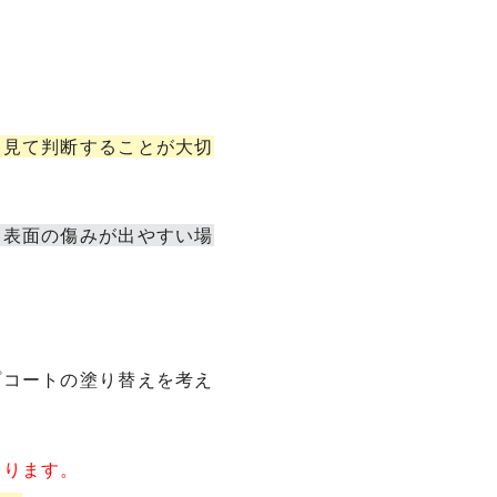
を見て判断することが大切
、表面の傷みが出やすい場
プコートの塗り替えを考え
あります。