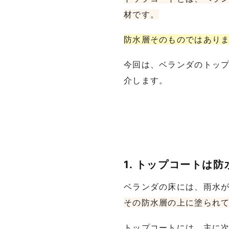
材です。
防水層そのものではあり
今回は、ベランダのトッ
介します。
1. トップコートは
ベランダの床には、雨水
その防水層の上に塗られ
トップコートには、主に