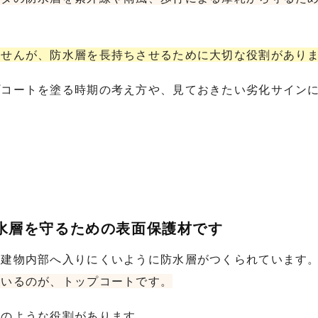
ませんが、防水層を長持ちさせるために大切な役割があり
プコートを塗る時期の考え方や、見ておきたい劣化サイン
防水層を守るための表面保護材です
が建物内部へ入りにくいように防水層がつくられています
ているのが、トップコートです。
次のような役割があります。