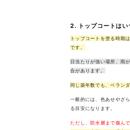
2. トップコートは
トップコートを塗る時期
です。
日当たりが強い場所、雨
合があります。
同じ築年数でも、ベラン
一般的には、色あせやざ
る目安になります。
ただし、防水層まで傷ん