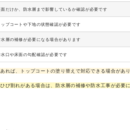
表面だけか、防水層まで影響しているか確認が必要です
トップコートや下地の状態確認が必要です
防水層の補修が必要になる場合があります
排水口や床面の勾配確認が必要です
であれば、トップコートの塗り替えで対応できる場合があ
いひび割れがある場合は、防水層の補修や防水工事が必要