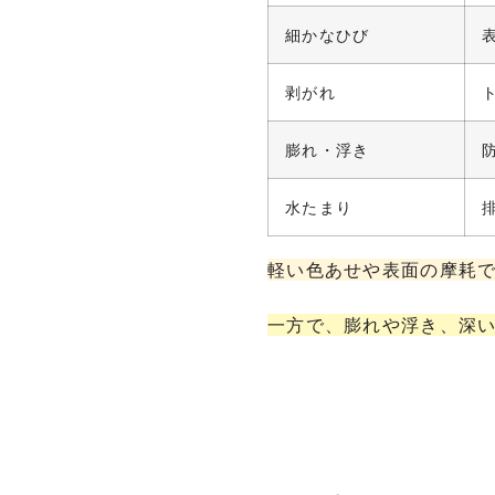
細かなひび
剥がれ
膨れ・浮き
水たまり
軽い色あせや表面の摩耗
一方で、膨れや浮き、深