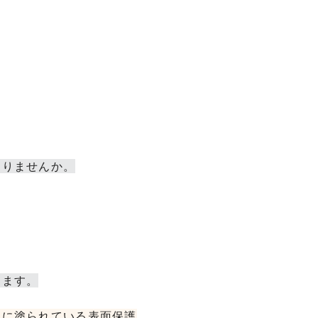
ありませんか。
ります。
めに塗られている表面保護