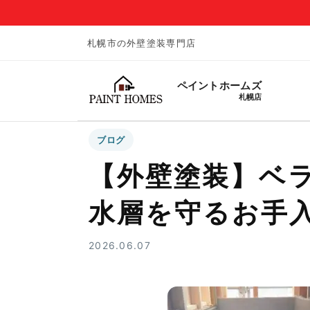
札幌市の外壁塗装専門店
ペイントホームズ
札幌店
ブログ
【外壁塗装】ベ
水層を守るお手
2026.06.07