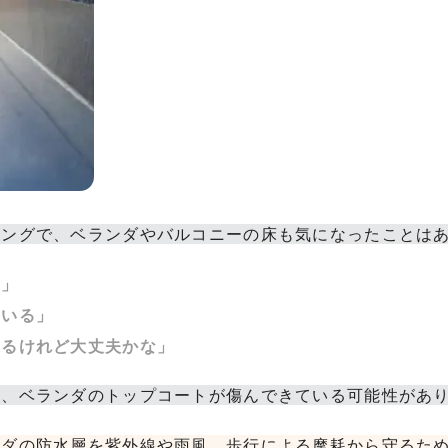
ミングで、ベランダやバルコニーの床も気になったことは
た」
ている」
えるけれど大丈夫かな」
合、ベランダのトップコートが傷んできている可能性があ
ンダの防水層を紫外線や雨風、歩行による摩耗から守るた