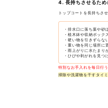
4. 長持ちさせるた
トップコートを長持ちさ
・排水口に落ち葉や砂
・植木鉢や収納ボック
・硬い物を引きずらな
・重い物を同じ場所に
・雨上がりに水たまり
・ひびや剥がれを見つ
特別なお手入れを毎日行
掃除や洗濯物を干すタイ