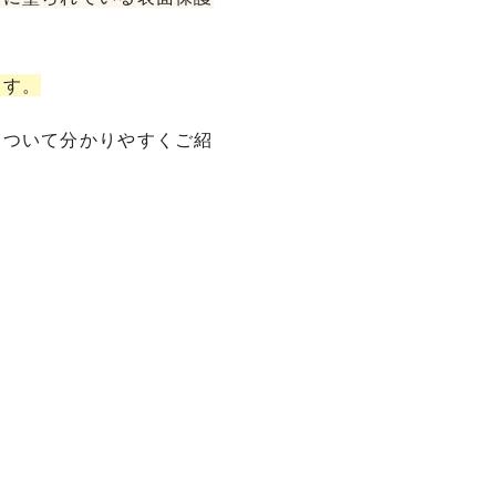
ます。
について分かりやすくご紹
。