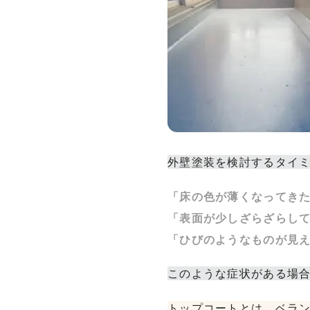
外壁塗装を検討するタイ
「床の色が薄くなってき
「表面が少しざらざらし
「ひびのようなものが見
このような症状がある場
トップコートとは、ベラ