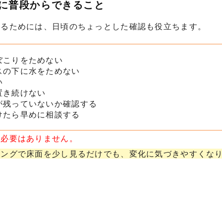
めに普段からできること
せるためには、日頃のちょっとした確認も役立ちます。
ぼこりをためない
スの下に水をためない
い
置き続けない
が残っていないか確認する
けたら早めに相談する
う必要はありません。
ミングで床面を少し見るだけでも、変化に気づきやすくな