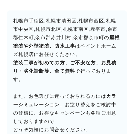
札幌市手稲区,札幌市清田区,札幌市西区,札幌
市中央区,札幌市北区,札幌市南区,赤平市,余市
郡仁木町,余市郡赤井川村,余市郡余市町の
屋根
塗装や外壁塗装、防水工事
はペイントホーム
ズ札幌店にお任せください。
塗装工事が初めての方、ご不安な方、お見積
り・劣化診断等、全て無料
で行っておりま
す。
また、お色選びに迷っておられる方には
カラ
ーシミュレーション
、お塗り替えをご検討中
の皆様に、お得なキャンペーンも各種ご用意
しておりますので
どうぞ気軽にお問合せください。