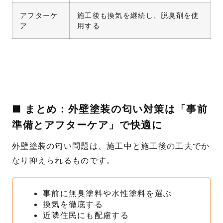
アフターケ
施工後も換気を継続し、脱臭剤を使
ア
用する
■ まとめ：外壁塗装の匂い対策は「事前
準備とアフターケア」で快適に
外壁塗装の匂い問題は、施工中と施工後の工夫でか
なり抑えられるものです。
事前に無臭塗料や水性塗料を選ぶ
換気を徹底する
近隣住民にも配慮する