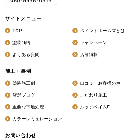
050-5536-0313
サイトメニュー
TOP
ペイントホームズとは
塗装価格
キャンペーン
よくある質問
店舗情報
施工・事例
塗装施工例
口コミ・お客様の声
店舗ブログ
こだわり施工
重要な下地処理
ルッソペイムF
カラーシミュレーション
お問い合わせ