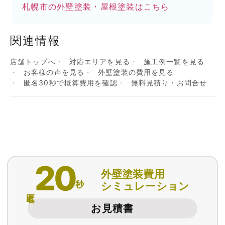
札幌市の外壁塗装・屋根塗装はこちら
関連情報
店舗トップへ
対応エリアを見る
施工例一覧を見る
お客様の声を見る
外壁塗装の費用を見る
匿名30秒で概算費用を確認
無料見積り・お問合せ
20
外壁塗装費用
秒
シミュレーション
匿名
お見積書