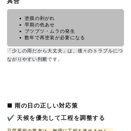
具合
塗膜の剥がれ
早期の色あせ
ブツブツ・ムラの発生
数年で再塗装が必要になる
「少しの雨だから大丈夫」は、後々のトラブルにつ
ながりやすい判断
です。
■ 雨の日の正しい対応策
✔ 天候を優先して工程を調整する
品質重視の業者は、無理に工程を進めません。