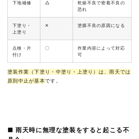
下地補修
△
乾燥不良で密着不良の
恐れ
下塗り・
✕
塗膜不良の原因になる
上塗り
点検・片
〇
作業内容によって対応
付け
可
塗装作業（下塗り・中塗り・上塗り）は、雨天では
原則中止が基本
です。
■ 雨天時に無理な塗装をすると起こる不