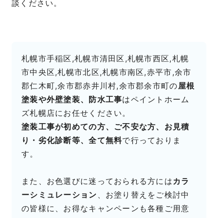
談ください。
札幌市手稲区,札幌市清田区,札幌市西区,札幌
市中央区,札幌市北区,札幌市南区,赤平市,余市
郡仁木町,余市郡赤井川村,余市郡余市町の
屋根
塗装や外壁塗装、防水工事
はペイントホーム
ズ札幌店にお任せください。
塗装工事が初めての方、ご不安な方、お見積
り・劣化診断等、全て無料
で行っておりま
す。
また、お色選びに迷っておられる方には
カラ
ーシミュレーション
、お塗り替えをご検討中
の皆様に、お得なキャンペーンも各種ご用意