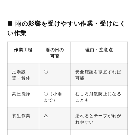
■ 雨の影響を受けやすい作業・受けにく
い作業
作業工程
雨の日の
理由・注意点
可否
足場設
〇
安全確認を徹底すれば
置・解体
可能
高圧洗浄
〇（小雨
むしろ飛散防止になる
まで）
ことも
養生作業
△
濡れるとテープが剥が
れやすい