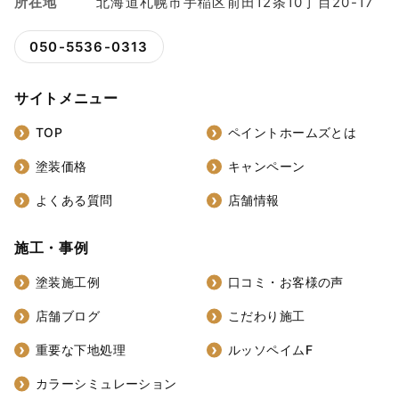
所在地
北海道札幌市手稲区前田12条10丁目20-17
050-5536-0313
サイトメニュー
TOP
ペイントホームズとは
塗装価格
キャンペーン
よくある質問
店舗情報
施工・事例
塗装施工例
口コミ・お客様の声
店舗ブログ
こだわり施工
重要な下地処理
ルッソペイムF
カラーシミュレーション