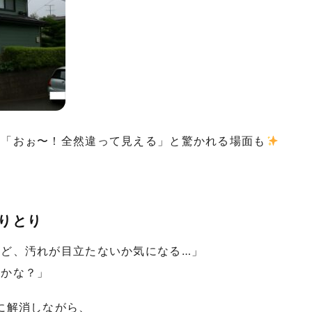
と「おぉ〜！全然違って見える」と驚かれる場面も
りとり
けど、汚れが目立たないか気になる…」
うかな？」
に解消しながら、