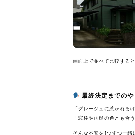
画面上で並べて比較する
最終決定までのや
「グレージュに惹かれる
「窓枠や雨樋の色とも合
そんな不安を1つずつ一緒