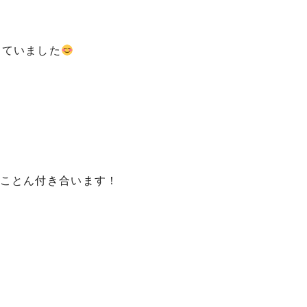
っていました
とことん付き合います！