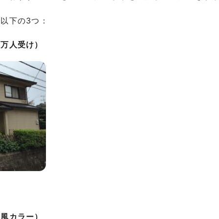
以下の3つ：
り万人受け）
今風カラー）