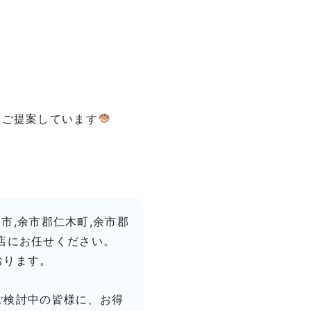
をご提案しています
平市,余市郡仁木町,余市郡
店にお任せください。
おります。
ご検討中の皆様に、お得