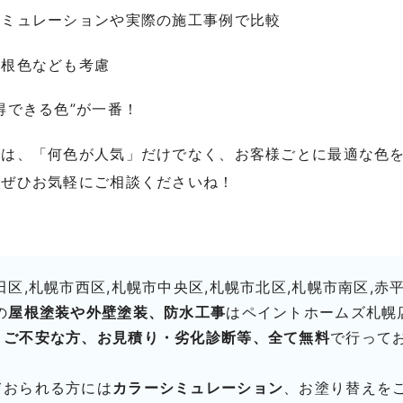
シミュレーションや実際の施工事例で比較
屋根色なども考慮
得できる色”が一番！
では、「何色が人気」だけでなく、お客様ごとに最適な色
、ぜひお気軽にご相談くださいね！
区,札幌市西区,札幌市中央区,札幌市北区,札幌市南区,赤
の
屋根塗装や外壁塗装、防水工事
はペイントホームズ札幌
、ご不安な方、お見積り・劣化診断等、全て無料
で行って
ておられる方には
カラーシミュレーション
、お塗り替えを