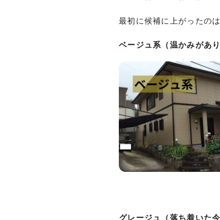
最初に候補に上がったのは
ベージュ系（温かみがあ
グレージュ（落ち着いた