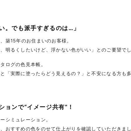
い。でも派手すぎるのは…」
、築15年のお住まいのお客様。
ら、明るくしたいけど、浮かない色がいい」とのご要望で
カタログの色見本帳。
ると「実際に塗ったらどう見えるの？」と不安になる方も
ションで“イメージ共有”！
ラーシミュレーション。
に、おすすめの色をのせて仕上がりを確認していただきま